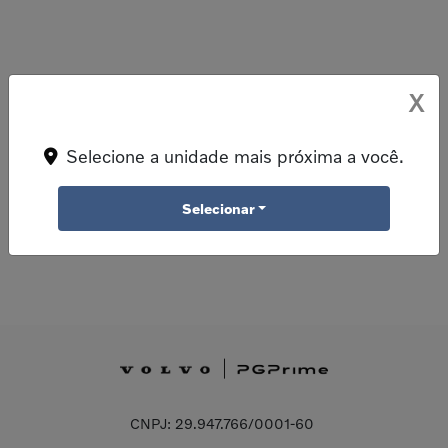
X
Selecione a unidade mais próxima a você.
Selecionar
CNPJ: 29.947.766/0001-60