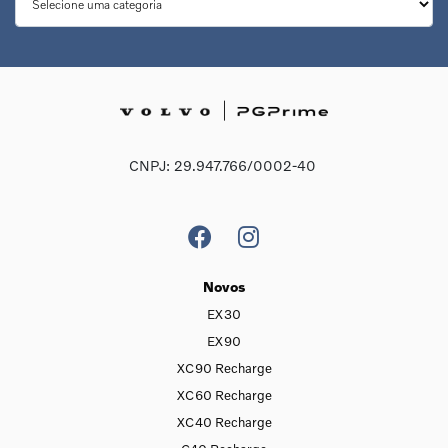
CNPJ: 29.947.766/0002-40
Novos
EX30
EX90
XC90 Recharge
XC60 Recharge
XC40 Recharge